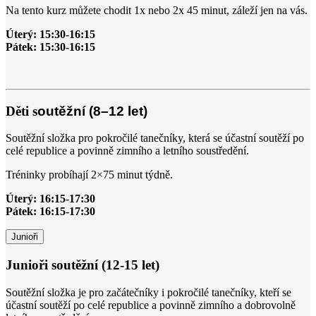
Na tento kurz můžete chodit 1x nebo 2x 45 minut, záleží jen na vás.
Úterý: 15:30-16:15
Pátek: 15:30-16:15
Děti s
outěžní (8–12 let)
Soutěžní složka pro pokročilé tanečníky, která se účastní soutěží po
celé republice a povinně zimního a letního soustředění.
Tréninky probíhají 2×75 minut týdně.
Úterý: 16:15-17:30
Pátek: 16:15-17:30
Junioři
Junioři soutěžní (12-15 let)
Soutěžní složka je pro začátečníky i pokročilé tanečníky, kteří se
účastní soutěží po celé republice a povinně zimního a dobrovolně