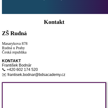
Kontakt
ZŠ Rudná
Masarykova 878
Rudná u Prahy
Česká republika
KONTAKT
František Bodnár
📞 +420 602 174 520
✉️ frantisek.bodnar@bdsacademy.cz