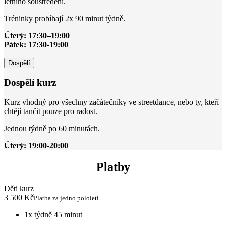
letního soustředění.
Tréninky probíhají 2x 90 minut týdně.
Úterý: 17:30–19:00
Pátek: 17:30-19:00
Dospělí
Dospělí kurz
Kurz vhodný pro všechny začátečníky ve streetdance, nebo ty, kteří
chtějí tančit pouze pro radost.
Jednou týdně po 60 minutách.
Úterý: 19:00-20:00
Platby
Děti kurz
3 500 Kč
Platba za jedno pololetí
1x týdně 45 minut