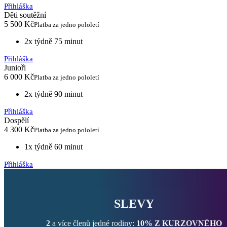
Přihláška
Děti soutěžní
5 500 Kč
Platba za jedno pololetí
2x týdně 75 minut
Přihláška
Junioři
6 000 Kč
Platba za jedno pololetí
2x týdně 90 minut
Přihláška
Dospělí
4 300 Kč
Platba za jedno pololetí
1x týdně 60 minut
Přihláška
SLEVY
2
a více členů jedné rodiny:
10% Z KURZOVNÉHO