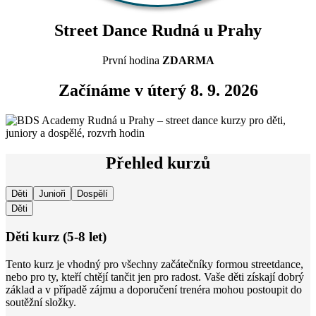
Street Dance Rudná u Prahy
První hodina
ZDARMA
Začínáme v úterý 8. 9. 2026
Přehled kurzů
Děti
Junioři
Dospělí
Děti
Děti kurz (5-8 let)
Tento kurz je vhodný pro všechny začátečníky formou streetdance,
nebo pro ty, kteří chtějí tančit jen pro radost. Vaše děti získají dobrý
základ a v případě zájmu a doporučení trenéra mohou postoupit do
soutěžní složky.