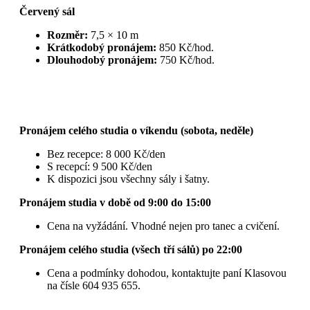
Červený sál
Rozměr:
7,5 × 10 m
Krátkodobý pronájem:
850 Kč/hod.
Dlouhodobý pronájem:
750 Kč/hod.
Pronájem celého studia o víkendu (sobota, neděle)
Bez recepce: 8 000 Kč/den
S recepcí: 9 500 Kč/den
K dispozici jsou všechny sály i šatny.
Pronájem studia v době od 9:00 do 15:00
Cena na vyžádání. Vhodné nejen pro tanec a cvičení.
Pronájem celého studia (všech tří sálů) po 22:00
Cena a podmínky dohodou, kontaktujte paní Klasovou
na čísle 604 935 655.