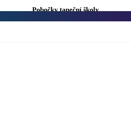
Pobočky taneční školy